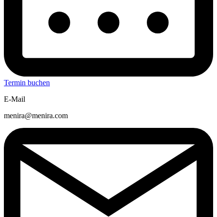
Termin buchen
E-Mail
menira@menira.com