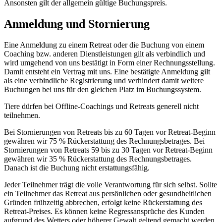
Ansonsten gilt der allgemein gültige Buchungspreis.
Anmeldung und Stornierung
Eine Anmeldung zu einem Retreat oder die Buchung von einem
Coaching bzw. anderen Dienstleistungen gilt als verbindlich und
wird umgehend von uns bestätigt in Form einer Rechnungsstellung.
Damit entsteht ein Vertrag mit uns. Eine bestätigte Anmeldung gilt
als eine verbindliche Registrierung und verhindert damit weitere
Buchungen bei uns für den gleichen Platz im Buchungssystem.
Tiere dürfen bei Offline-Coachings und Retreats generell nicht
teilnehmen.
Bei Stornierungen von Retreats bis zu 60 Tagen vor Retreat-Beginn
gewähren wir 75 % Rückerstattung des Rechnungsbetrages. Bei
Stornierungen von Retreats 59 bis zu 30 Tagen vor Retreat-Beginn
gewähren wir 35 % Rückerstattung des Rechnungsbetrages.
Danach ist die Buchung nicht erstattungsfähig.
Jeder Teilnehmer trägt die volle Verantwortung für sich selbst. Sollte
ein Teilnehmer das Retreat aus persönlichen oder gesundheitlichen
Gründen frühzeitig abbrechen, erfolgt keine Rückerstattung des
Retreat-Preises. Es können keine Regressansprüche des Kunden
aufgrund des Wetters oder höherer Gewalt geltend gemacht werden.