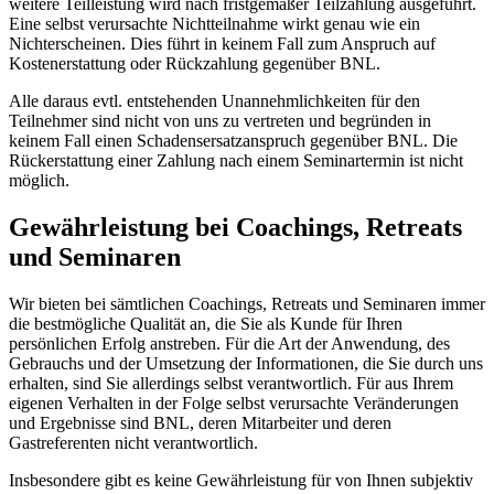
weitere Teilleistung wird nach fristgemäßer Teilzahlung ausgeführt.
Eine selbst verursachte Nichtteilnahme wirkt genau wie ein
Nichterscheinen. Dies führt in keinem Fall zum Anspruch auf
Kostenerstattung oder Rückzahlung gegenüber BNL.
Alle daraus evtl. entstehenden Unannehmlichkeiten für den
Teilnehmer sind nicht von uns zu vertreten und begründen in
keinem Fall einen Schadensersatzanspruch gegenüber BNL. Die
Rückerstattung einer Zahlung nach einem Seminartermin ist nicht
möglich.
Gewährleistung bei Coachings, Retreats
und Seminaren
Wir bieten bei sämtlichen Coachings, Retreats und Seminaren immer
die bestmögliche Qualität an, die Sie als Kunde für Ihren
persönlichen Erfolg anstreben. Für die Art der Anwendung, des
Gebrauchs und der Umsetzung der Informationen, die Sie durch uns
erhalten, sind Sie allerdings selbst verantwortlich. Für aus Ihrem
eigenen Verhalten in der Folge selbst verursachte Veränderungen
und Ergebnisse sind BNL, deren Mitarbeiter und deren
Gastreferenten nicht verantwortlich.
Insbesondere gibt es keine Gewährleistung für von Ihnen subjektiv