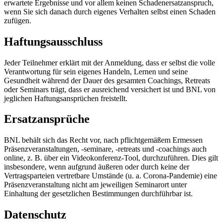
erwartete Ergebnisse und vor allem keinen Schadenersatzanspruch,
wenn Sie sich danach durch eigenes Verhalten selbst einen Schaden
zufügen.
Haftungsausschluss
Jeder Teilnehmer erklärt mit der Anmeldung, dass er selbst die volle
Verantwortung für sein eigenes Handeln, Lernen und seine
Gesundheit während der Dauer des gesamten Coachings, Retreats
oder Seminars trägt, dass er ausreichend versichert ist und BNL von
jeglichen Haftungsansprüchen freistellt.
Ersatzansprüche
BNL behält sich das Recht vor, nach pflichtgemäßem Ermessen
Präsenzveranstaltungen, -seminare, -retreats und -coachings auch
online, z. B. über ein Videokonferenz-Tool, durchzuführen. Dies gilt
insbesondere, wenn aufgrund äußeren oder durch keine der
Vertragsparteien vertretbare Umstände (u. a. Corona-Pandemie) eine
Präsenzveranstaltung nicht am jeweiligen Seminarort unter
Einhaltung der gesetzlichen Bestimmungen durchführbar ist.
Datenschutz