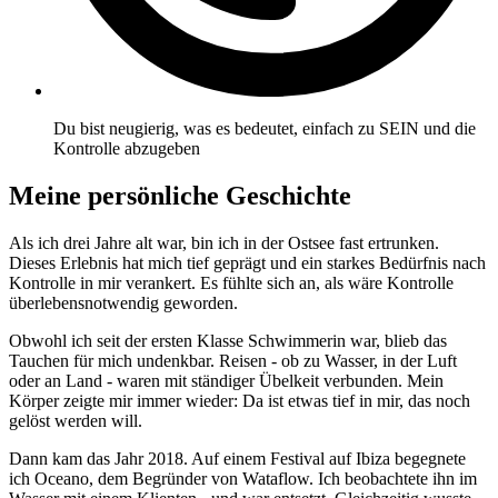
Du bist neugierig, was es bedeutet, einfach zu SEIN und die
Kontrolle abzugeben
Meine persönliche Geschichte
Als ich drei Jahre alt war, bin ich in der Ostsee fast ertrunken.
Dieses Erlebnis hat mich tief geprägt und ein starkes Bedürfnis nach
Kontrolle in mir verankert. Es fühlte sich an, als wäre Kontrolle
überlebensnotwendig geworden.
Obwohl ich seit der ersten Klasse Schwimmerin war, blieb das
Tauchen für mich undenkbar. Reisen - ob zu Wasser, in der Luft
oder an Land - waren mit ständiger Übelkeit verbunden. Mein
Körper zeigte mir immer wieder: Da ist etwas tief in mir, das noch
gelöst werden will.
Dann kam das Jahr 2018. Auf einem Festival auf Ibiza begegnete
ich Oceano, dem Begründer von Wataflow. Ich beobachtete ihn im