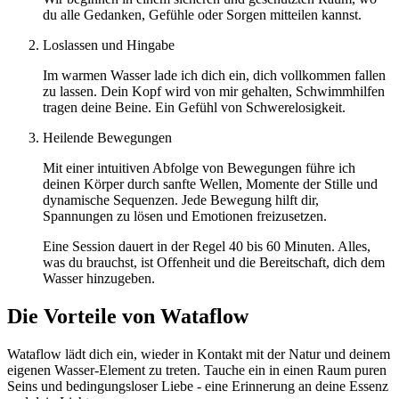
du alle Gedanken, Gefühle oder Sorgen mitteilen kannst.
Loslassen und Hingabe
Im warmen Wasser lade ich dich ein, dich vollkommen fallen
zu lassen. Dein Kopf wird von mir gehalten, Schwimmhilfen
tragen deine Beine. Ein Gefühl von Schwerelosigkeit.
Heilende Bewegungen
Mit einer intuitiven Abfolge von Bewegungen führe ich
deinen Körper durch sanfte Wellen, Momente der Stille und
dynamische Sequenzen. Jede Bewegung hilft dir,
Spannungen zu lösen und Emotionen freizusetzen.
Eine Session dauert in der Regel 40 bis 60 Minuten. Alles,
was du brauchst, ist Offenheit und die Bereitschaft, dich dem
Wasser hinzugeben.
Die Vorteile von Wataflow
Wataflow lädt dich ein, wieder in Kontakt mit der Natur und deinem
eigenen Wasser-Element zu treten. Tauche ein in einen Raum puren
Seins und bedingungsloser Liebe - eine Erinnerung an deine Essenz