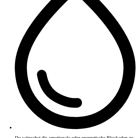
Du wünschst dir, emotionale oder energetische Blockaden zu