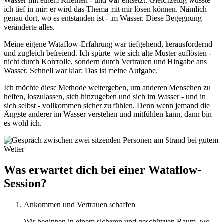
Wasser mit einem Klienten - und war entsetzt. Gleichzeitig wusste
ich tief in mir: er wird das Thema mit mir lösen können. Nämlich
genau dort, wo es entstanden ist - im Wasser. Diese Begegnung
veränderte alles.
Meine eigene Wataflow-Erfahrung war tiefgehend, herausfordernd
und zugleich befreiend. Ich spürte, wie sich alte Muster auflösten -
nicht durch Kontrolle, sondern durch Vertrauen und Hingabe ans
Wasser. Schnell war klar: Das ist meine Aufgabe.
Ich möchte diese Methode weitergeben, um anderen Menschen zu
helfen, loszulassen, sich hinzugeben und sich im Wasser - und in
sich selbst - vollkommen sicher zu fühlen. Denn wenn jemand die
Ängste anderer im Wasser verstehen und mitfühlen kann, dann bin
es wohl ich.
Was erwartet dich bei einer Wataflow-
Session?
Ankommen und Vertrauen schaffen
Wir beginnen in einem sicheren und geschützten Raum, wo