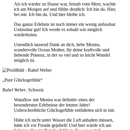
Als ich wieder zu Hause war, fernab vom Meer, wachte
ich am Morgen auf und fühlte deutlich: Ich bin da. Hier,
bei mir. Ich bin da. Und hier bleibe ich.
Das ganze Erlebnis ist noch immer ein wenig unfassbar.
Unfassbar gut! Ich werde es sobald wie möglich
wiederholen.
Unendlich tausend Dank an dich, liebe Menira,
wundervolle Ocean Mother, für deine kraftvolle und
liebende Präsenz, in der so viel und so leicht Wandel
möglich ist.
Pure Glücksgefühle
Rahel Weber
, Schweiz
Wataflow mit Menira war definitiv eines der
besondersten Erlebnisse der letzten Jahre!
Unbeschreibliche Glücksgefühle entfalteten sich in mir.
Hätte ich nicht unter Wasser die Luft anhalten müssen,
hätte ich vor Freude gejubelt! Und hier würde ich am