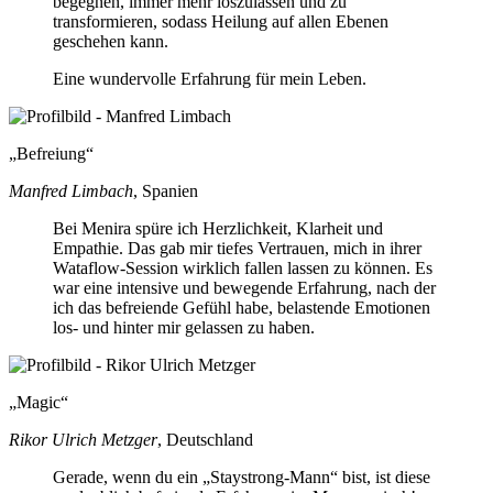
begegnen, immer mehr loszulassen und zu
transformieren, sodass Heilung auf allen Ebenen
geschehen kann.
Eine wundervolle Erfahrung für mein Leben.
Befreiung
Manfred Limbach
, Spanien
Bei Menira spüre ich Herzlichkeit, Klarheit und
Empathie. Das gab mir tiefes Vertrauen, mich in ihrer
Wataflow-Session wirklich fallen lassen zu können. Es
war eine intensive und bewegende Erfahrung, nach der
ich das befreiende Gefühl habe, belastende Emotionen
los- und hinter mir gelassen zu haben.
Magic
Rikor Ulrich Metzger
, Deutschland
Gerade, wenn du ein „Staystrong-Mann“ bist, ist diese